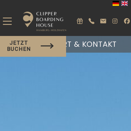
LAGE, ANFAHRT & KONTAKT
JETZT
BUCHEN