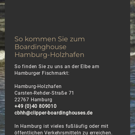
GALERIE
KONTAKT
So kommen Sie zum
Boardinghouse
FAQ
Hamburg-Holzhafen
So finden Sie zu uns an der Elbe am
Hamburger Fischmarkt:
Hamburg-Holzhafen
Carsten-Rehder-Straße 71
22767 Hamburg
+49 (0)40 809010
cbhh@clipper-boardinghouses.de
In Hamburg ist vieles fußläufig oder mit
öffentlichen Verkehrsmitteln zu erreichen.