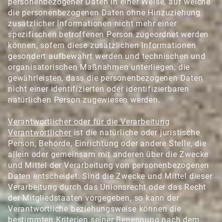
personenbezogener Daten in einer Weise, auf welche
die personenbezogenen Daten ohne Hinzuziehung
zusätzlicher Informationen nicht mehr einer
spezifischen betroffenen Person zugeordnet werden
können, sofern diese zusätzlichen Informationen
gesondert aufbewahrt werden und technischen und
organisatorischen Maßnahmen unterliegen, die
gewährleisten, dass die personenbezogenen Daten
nicht einer identifizierten oder identifizierbaren
natürlichen Person zugewiesen werden.
Verantwortlicher oder für die Verarbeitung
Verantwortlicher
ist die natürliche oder juristische
Person, Behörde, Einrichtung oder andere Stelle, die
allein oder gemeinsam mit anderen über die Zwecke
und Mittel der Verarbeitung von personenbezogenen
Daten entscheidet. Sind die Zwecke und Mittel dieser
Verarbeitung durch das Unionsrecht oder das Recht
der Mitgliedstaaten vorgegeben, so kann der
Verantwortliche beziehungsweise können die
bestimmten Kriterien seiner Benennung nach dem