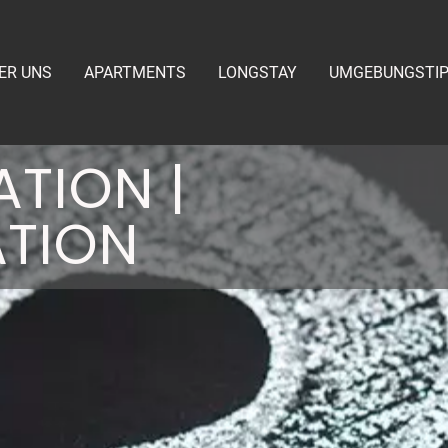
ER UNS
APARTMENTS
LONGSTAY
UMGEBUNGSTI
TION |
ATION